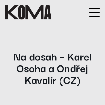
Na dosah – Karel
Osoha a Ondřej
Kavalír (CZ)