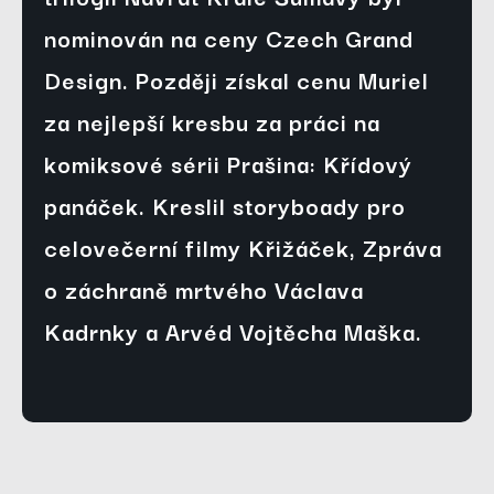
nominován na ceny Czech Grand
Design. Později získal cenu Muriel
za nejlepší kresbu za práci na
komiksové sérii Prašina: Křídový
panáček. Kreslil storyboady pro
celovečerní filmy Křižáček, Zpráva
o záchraně mrtvého Václava
Kadrnky a Arvéd Vojtěcha Maška.