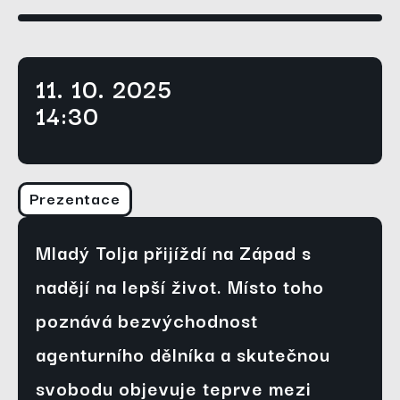
11. 10. 2025
14:30
Prezentace
Mladý Tolja přijíždí na Západ s
nadějí na lepší život. Místo toho
poznává bezvýchodnost
agenturního dělníka a skutečnou
svobodu objevuje teprve mezi