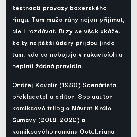
šestnácti provazy boxerského
ringu. Tam může rány nejen přijímat,
ale i rozdávat. Brzy se však ukáže,
že ty nejtěžší údery přijdou jinde —
tam, kde se nebojuje v rukavicích a
neplatí žádná pravidla.
Ondřej Kavalír (1980) Scenárista,
překladatel a editor. Spoluautor
komiksové trilogie Návrat Krále
Šumavy (2018–2020) a
komiksového románu Octobriana