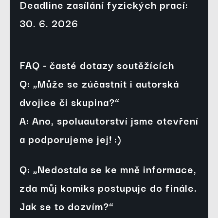
Deadline zasílání fyzických prací: 
30. 6. 2026
FAQ - časté dotazy soutěžících
Q: „Může se zúčastnit i autorská 
dvojice či skupina?“
A: Ano, spoluautorství jsme otevření 
a podporujeme jej! :)
Q: „Nedostala se ke mně informace, 
zda můj komiks postupuje do finále. 
Jak se to dozvím?“