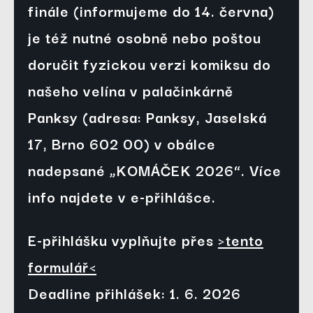
finále (informujeme do 14. června) 
je též nutné osobně nebo poštou 
doručit fyzickou verzi komiksu do 
našeho velína v palačinkárně 
Panksy (adresa: Panksy, Jaselská 
17, Brno 602 00) v obálce 
nadepsané „KOMÁČEK 2026“. Více 
info najdete v e-přihlášce.
E-přihlášku vyplňujte přes 
>tento
formulář<
Deadline přihlášek: 1. 6. 2026