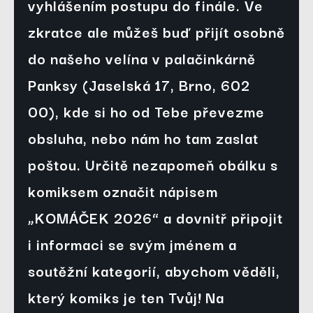
vyhlášením postupu do finále. Ve 
zkratce ale můžeš buď přijít osobně 
do našeho velína v palačinkárně 
Panksy (Jaselská 17, Brno, 602 
00), kde si ho od Tebe převezme 
obsluha, nebo nám ho tam zaslat 
poštou. Určitě nezapomeň obálku s 
komiksem označit nápisem 
„KOMÁČEK 2026“ a dovnitř připojit 
i informaci se svým jménem a 
soutěžní kategorií, abychom věděli, 
který komiks je ten Tvůj! Na 