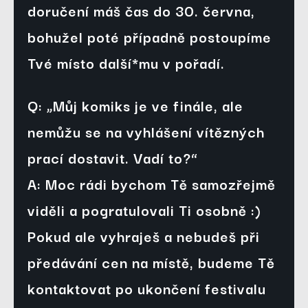
doručení máš čas do 30. června, 
bohužel poté případně postoupíme 
Tvé místo další*mu v pořadí.
Q: „Můj komiks je ve finále, ale 
nemůžu se na vyhlášení vítězných 
prací dostavit. Vadí to?“
A: Moc rádi bychom Tě samozřejmě 
viděli a pogratulovali Ti osobně :) 
Pokud ale vyhraješ a nebudeš při 
předávání cen na místě, budeme Tě 
kontaktovat po ukončení festivalu 