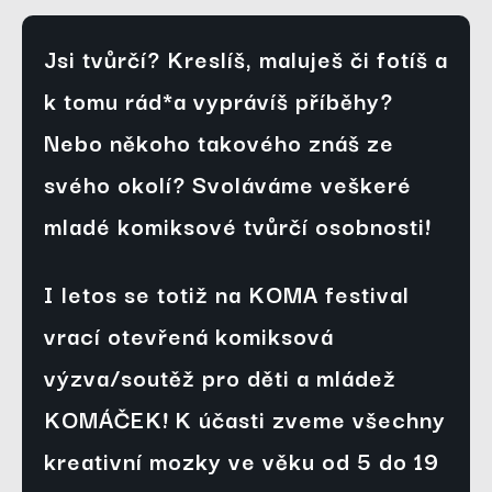
Jsi tvůrčí? Kreslíš, maluješ či fotíš a 
k tomu rád*a vyprávíš příběhy? 
Nebo někoho takového znáš ze 
svého okolí? Svoláváme veškeré 
mladé komiksové tvůrčí osobnosti!
I letos se totiž na KOMA festival 
vrací otevřená komiksová 
výzva/soutěž pro děti a mládež 
KOMÁČEK! K účasti zveme všechny 
kreativní mozky
 ve věku od 5 do 19 