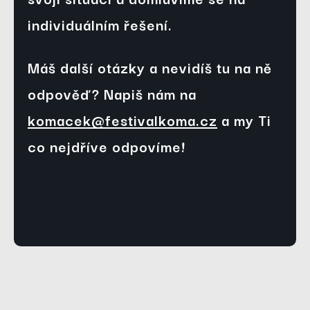
individuálním řešení.
Máš další otázky a nevidíš tu na ně 
odpověď? Napiš nám na 
komacek@festivalkoma.cz
 a my Ti 
co nejdříve odpovíme!