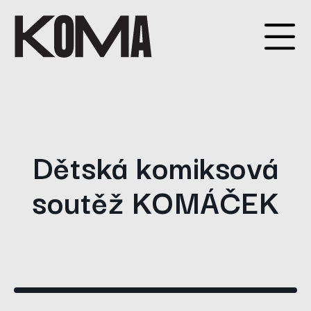
Dětská komiksová
soutěž KOMÁČEK