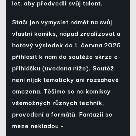
let
, aby předvedli svůj talent. 
Stačí jen vymyslet námět na svůj 
vlastní komiks
, nápad zrealizovat a 
hotový výsledek 
do 1. června 2026
přihlásit k nám do soutěže skrze e-
přihlášku (uvedena níže). Soutěž 
není nijak tematicky ani rozsahově 
omezena. Těšíme se na komiksy 
všemožných různých technik, 
provedení a formátů. Fantazii se 
meze nekladou ~