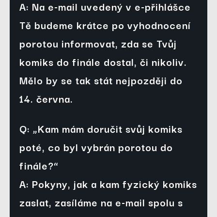
A: Na e-mail uvedený v e-přihlášce 
Tě budeme krátce po vyhodnocení 
porotou informovat, zda se Tvůj 
komiks do finále dostal, či nikoliv. 
Mělo by se tak stát nejpozději do 
14. června.
Q: „Kam mám doručit svůj komiks 
poté, co byl vybrán porotou do 
finále?“
A: Pokyny, jak a kam fyzický komiks 
zaslat, zasíláme na e-mail spolu s 