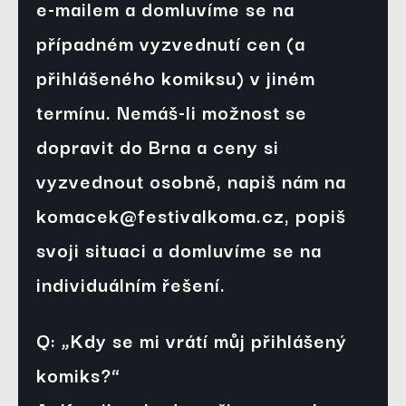
e-mailem a domluvíme se na 
případném vyzvednutí cen (a 
přihlášeného komiksu) v jiném 
termínu. Nemáš-li možnost se 
dopravit do Brna a ceny si 
vyzvednout osobně, napiš nám na 
komacek@festivalkoma.cz, popiš 
svoji situaci a domluvíme se na 
individuálním řešení.
Q: „Kdy se mi vrátí můj přihlášený 
komiks?“