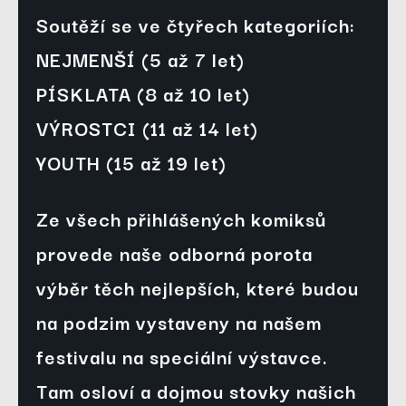
Soutěží se ve čtyřech kategoriích:
NEJMENŠÍ (5 až 7 let)
PÍSKLATA (8 až 10 let)
VÝROSTCI (11 až 14 let)
YOUTH (15 až 19 let)
Ze všech přihlášených komiksů 
provede naše odborná porota 
výběr těch nejlepších, které budou 
na podzim 
vystaveny na našem 
festivalu
 na speciální výstavce. 
Tam osloví a dojmou stovky našich 