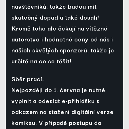
návštěvníků, takže budou mít 
skutečný dopad a také dosah! 
Kromě toho ale čekají na vítězné 
autorstvo i 
hodnotné ceny
 od nás i 
našich skvělých sponzorů, takže je 
určitě na co se těšit!
Sběr prací:
Nejpozději do 1. června je nutné 
vyplnit a odeslat e-přihlášku s 
odkazem na stažení digitální verze 
komiksu. V případě postupu do 